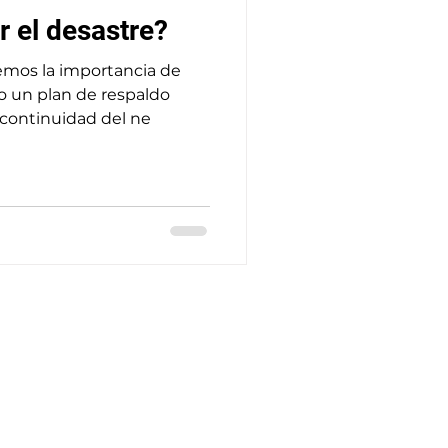
r el desastre?
remos la importancia de
o un plan de respaldo
a continuidad del ne