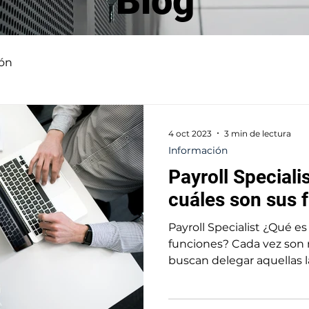
Blog
ión
4 oct 2023
3 min de lectura
Información
Payroll Speciali
cuáles son sus 
Payroll Specialist ¿Qué es
funciones? Cada vez son
buscan delegar aquellas 