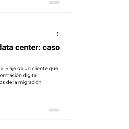
data center: caso
el viaje de un cliente que
ormación digital,
os de la migración.