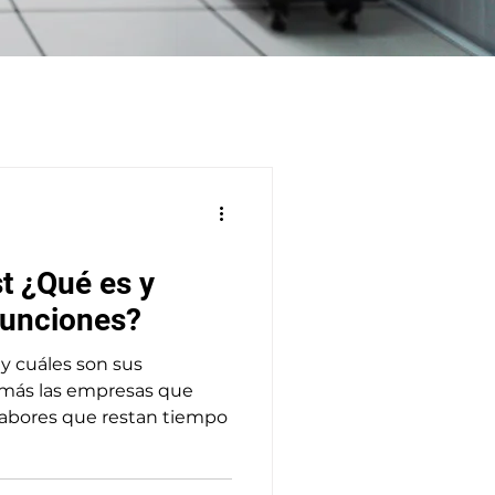
st ¿Qué es y
funciones?
 y cuáles son sus
 más las empresas que
labores que restan tiempo