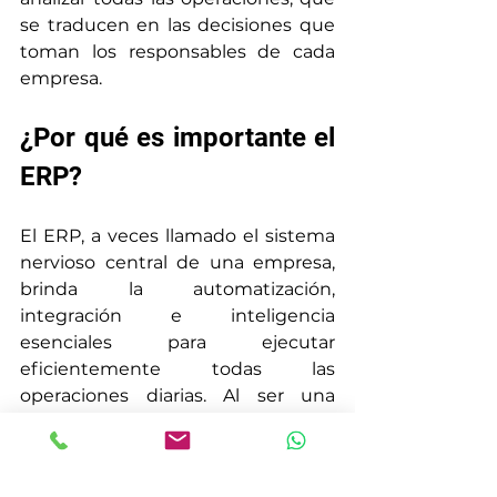
se traducen en las decisiones que 
toman los responsables de cada 
empresa.
¿Por qué es importante el 
ERP?
El ERP, a veces llamado el sistema 
nervioso central de una empresa, 
brinda la automatización, 
integración e inteligencia 
esenciales para ejecutar 
eficientemente todas las 
operaciones diarias. Al ser una 
plataforma sola con una base de 
datos única aporta una fuente de 
verdad.