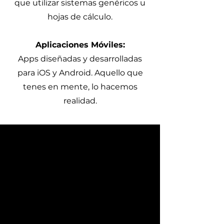
que utilizar sistemas genéricos u
hojas de cálculo.
Aplicaciones Móviles:
Apps diseñadas y desarrolladas
para iOS y Android. Aquello que
tenes en mente, lo hacemos
realidad.
¿Por qué debería
considerar el desarrollo de
software para mi empresa?