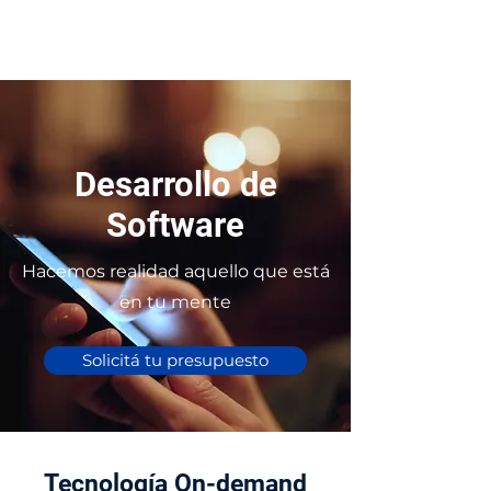
Desarrollo de
Software
Hacemos realidad aquello que está
en tu mente
Solicitá tu presupuesto
Tecnología On-demand