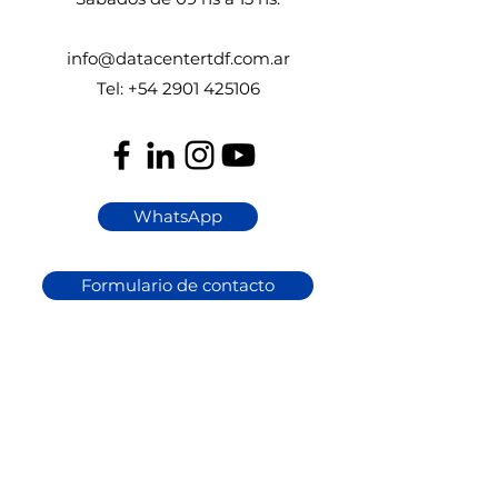
info@datacentertdf.com.ar
Tel:
+54 2901 425106
WhatsApp
Formulario de contacto