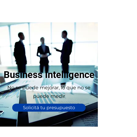
Business Intelligence
No se puede mejorar, lo que no se
puede medir
Solicitá tu presupuesto