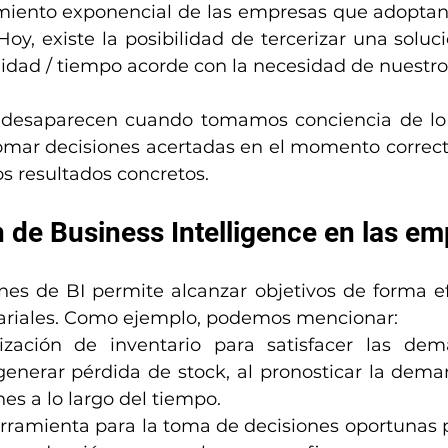
miento exponencial de las empresas que adoptan 
 Hoy, existe la posibilidad de tercerizar una soluc
calidad / tiempo acorde con la necesidad de nuest
 desaparecen cuando tomamos conciencia de lo
omar decisiones acertadas en el momento correct
s resultados concretos.
 de Business Intelligence en las em
ones de BI permite alcanzar objetivos de forma ef
ariales. Como ejemplo, podemos mencionar:
zación de inventario para satisfacer las dem
generar pérdida de stock, al pronosticar la deman
nes a lo largo del tiempo. 
rramienta para la toma de decisiones oportunas p