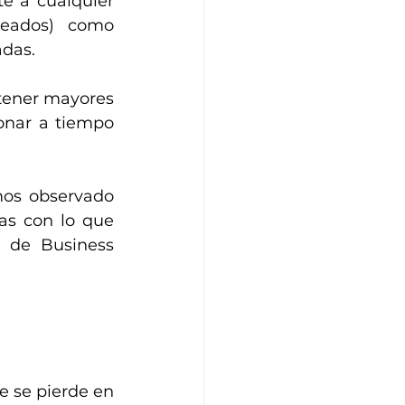
e a cualquier 
eados) como 
adas.
tener mayores 
onar a tiempo 
mos observado 
as con lo que 
 de Business 
 se pierde en 