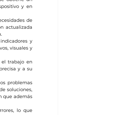
ositivo y en 
ecesidades de 
n actualizada 
.
indicadores y 
os, visuales y 
el trabajo en 
ecisa y a su 
os problemas 
e soluciones, 
n que además 
rores, lo que 