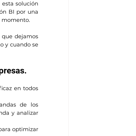
esta solución 
ión BI por una 
ro momento.
 que dejamos 
o y cuando se 
presas.
icaz en todos 
andas de los 
da y analizar 
ara optimizar 