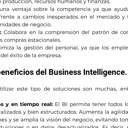
e producción, recursos humanos y finanzas.
 una ventaja sobre la competencia ya que ayuda
rente a cambios inesperados en el mercado y t
nidades de negocio.
: 
Colabora en la comprensión del patrón de co
las compras estacionales.
imiza la gestión del personal, ya que los empl
 del éxito de la empresa.
beneficios del Business Intelligence.
tilizar este tipo de soluciones son muchas, ent
s y en tiempo real:
 El BI permite tener todos lo
lizados y bien estructurados. Aumenta la agilidad
es y se amplía la visión del negocio, evitando tom
tuiciones o en datos desactualizados. Es decir, 