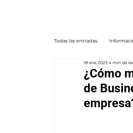
Todas las entradas
Informaci
18 ene 2023
4 min de le
¿Cómo me
de Busin
empresa