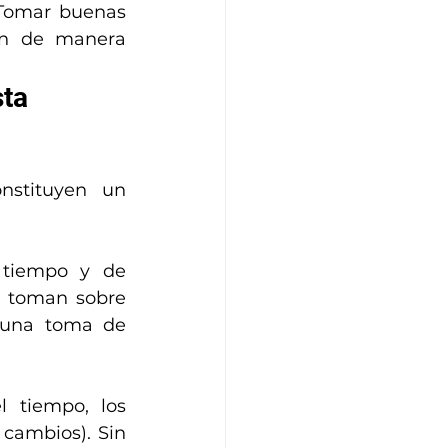
 Tomar buenas 
ón de manera 
ta 
stituyen un 
 tiempo y de 
e toman sobre 
 una toma de 
 tiempo, los 
cambios). Sin 