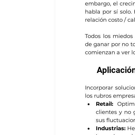
embargo, el creci
habla por sí solo.
relación costo / 
Todos los miedos
de ganar por no t
comienzan a ver lo
Aplicación
Incorporar soluci
los rubros empres
Retail:
 Optimi
clientes y no 
sus fluctuacio
Industrias: 
He