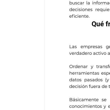
buscar la informa
decisiones requi
eficiente.
Qué f
Las empresas ge
verdadero activo a
Ordenar y transf
herramientas espe
datos pasados (y
decisión fuera de
Básicamente se p
conocimientos y e