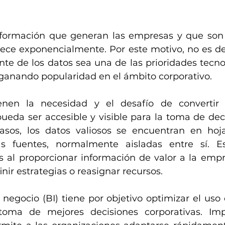
nformación que generan las empresas y que son
rece exponencialmente. Por este motivo, no es de
gente de los datos sea una de las prioridades tecno
ganando popularidad en el ámbito corporativo.
nen la necesidad y el desafío de convertir 
eda ser accesible y visible para la toma de decis
sos, los datos valiosos se encuentran en hojas
as fuentes, normalmente aisladas entre sí. Es
s al proporcionar información de valor a la empr
inir estrategias o reasignar recursos.
 negocio (BI) tiene por objetivo optimizar el uso 
toma de mejores decisiones corporativas. Impu