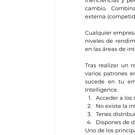
ineficiencias y p
cambio. Combina
externa (competido
Cualquier empresa
niveles de rendim
en las áreas de int
Tras realizar un 
varios patrones en
sucede en tu emp
Intelligence.
Acceder a los d
No existe la i
Tenes distribu
Dispones de d
Uno de los princip