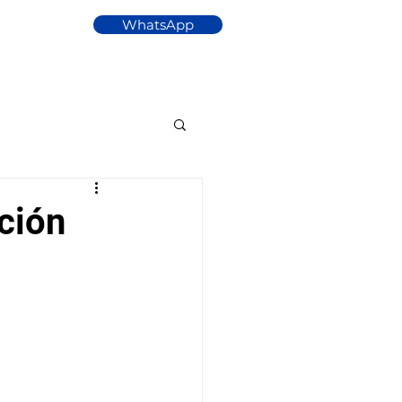
WhatsApp
Gracias
ción