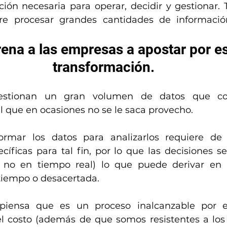
ción necesaria para operar, decidir y gestionar.
ere procesar grandes cantidades de informaci
rena a las empresas a apostar por es
transformación.
stionan un gran volumen de datos que con
l que en ocasiones no se le saca provecho.
ormar los datos para analizarlos requiere de
cíficas para tal fin, por lo que las decisiones s
 no en tiempo real) lo que puede derivar en
 tiempo o desacertada.
iensa que es un proceso inalcanzable por el
l costo (además de que somos resistentes a los 