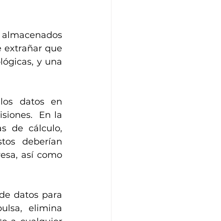
 almacenados 
 extrañar que 
lógicas, y una 
los datos en 
iones.  En la 
 de cálculo, 
tos deberían 
esa, así como 
de datos para 
lsa, elimina 