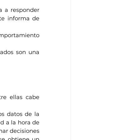
 a responder 
e informa de 
mportamiento 
eados son una 
re ellas cabe 
s datos de la 
 a la hora de 
ar decisiones 
se obtiene un 