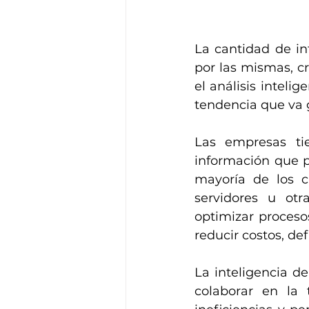
La cantidad de i
por las mismas, c
el análisis inteli
tendencia que va 
Las empresas tie
información que pu
mayoría de los ca
servidores u otr
optimizar proceso
reducir costos, def
La inteligencia de
colaborar en la 