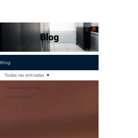
Blog
Blog
Todas las entradas
Todas las entradas
Información