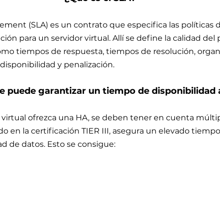
ement (SLA) es un contrato que especifica las políticas 
ión para un servidor virtual. Allí se define la calidad del
omo tiempos de respuesta, tiempos de resolución, orga
disponibilidad y penalización.
 puede garantizar un tiempo de disponibilidad 
 virtual ofrezca una HA, se deben tener en cuenta múltipl
 en la certificación TIER III, asegura un elevado tiempo
ad de datos. Esto se consigue: