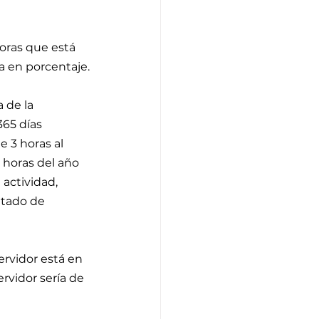
oras que está 
a en porcentaje.
 de la 
65 días 
e 3 horas al 
 horas del año 
 actividad, 
ltado de 
ervidor está en 
rvidor sería de 