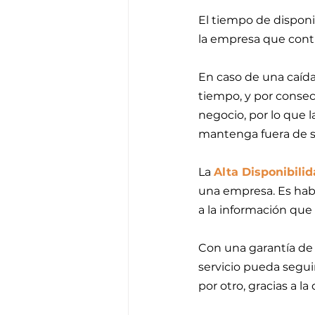
El tiempo de disponib
la empresa que contra
En caso de una caída
tiempo, y por consecu
negocio, por lo que
mantenga fuera de se
La 
Alta Disponibili
una empresa. Es habi
a la información que 
Con una garantía de a
servicio pueda segu
por otro, gracias a l