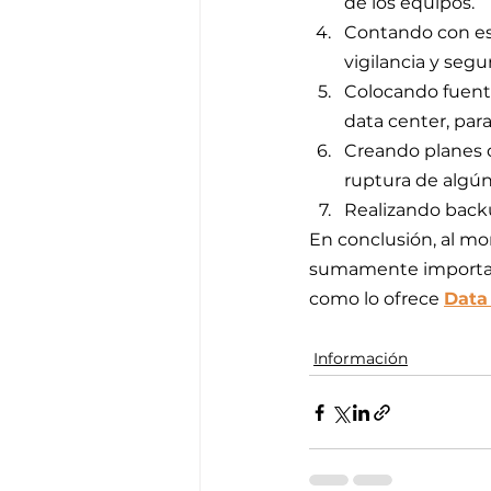
de los equipos.
Contando con est
vigilancia y seg
Colocando fuente
data center, para
Creando planes 
ruptura de algú
Realizando backu
En conclusión, al mo
sumamente important
como lo ofrece 
Data
Información