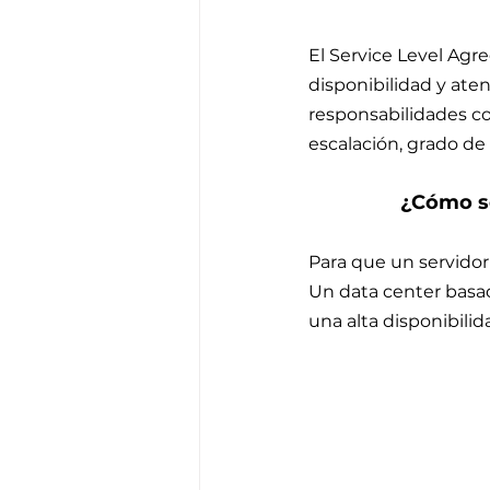
El Service Level Agre
disponibilidad y atenc
responsabilidades c
escalación, grado de 
¿Cómo se
Para que un servidor
Un data center basado
una alta disponibilid