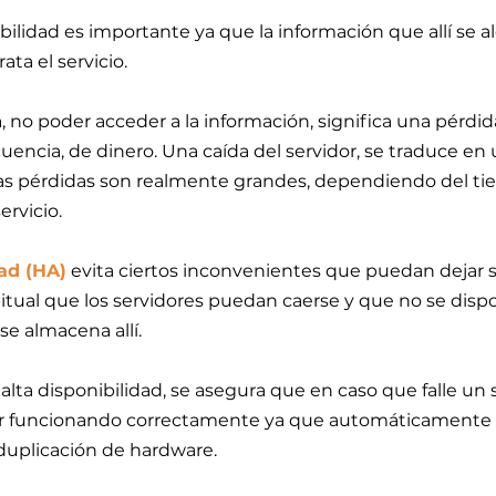
ilidad es importante ya que la información que allí se alo
ta el servicio.
, no poder acceder a la información, significa una pérdi
encia, de dinero. Una caída del servidor, se traduce en 
 las pérdidas son realmente grandes, dependiendo del t
rvicio.
dad (HA)
evita ciertos inconvenientes que puedan dejar sin
tual que los servidores puedan caerse y que no se disp
se almacena allí.
lta disponibilidad, se asegura que en caso que falle un se
ir funcionando correctamente ya que automáticamente s
a duplicación de hardware.