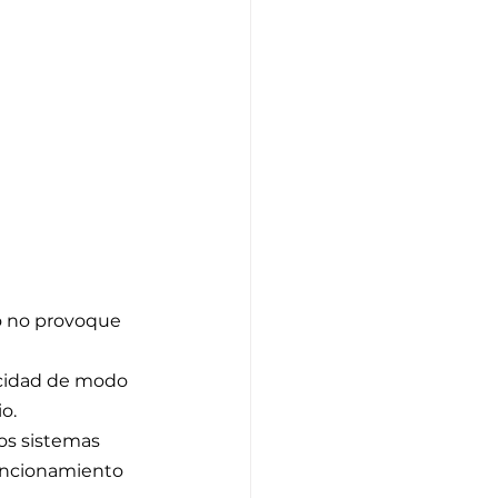
lo no provoque 
icidad de modo 
o.
os sistemas 
funcionamiento 