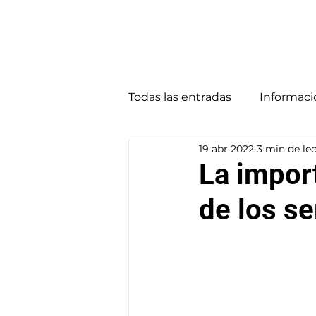
Todas las entradas
Informaci
19 abr 2022
3 min de le
La import
de los se