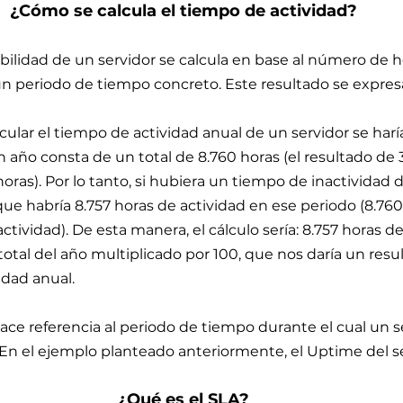
¿Cómo se calcula el tiempo de actividad?
bilidad de un servidor se calcula en base al número de h
n periodo de tiempo concreto. Este resultado se expres
cular el tiempo de actividad anual de un servidor se haría
 año consta de un total de 8.760 horas (el resultado de 3
oras). Por lo tanto, si hubiera un tiempo de inactividad d
 que habría 8.757 horas de actividad en ese periodo (8.760
tividad). De esta manera, el cálculo sería: 8.757 horas de
total del año multiplicado por 100, que nos daría un resu
idad anual.
hace referencia al periodo de tiempo durante el cual un s
 En el ejemplo planteado anteriormente, el Uptime del se
¿Qué es el SLA?