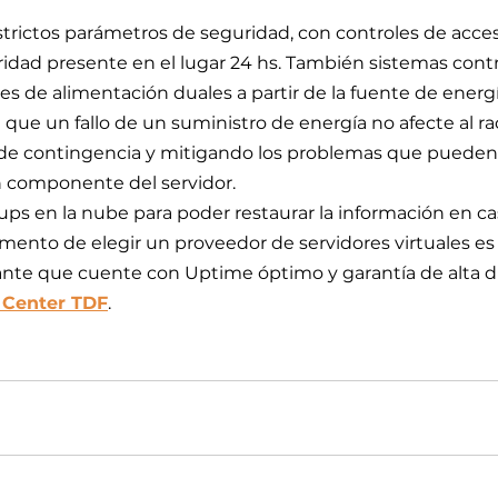
rictos parámetros de seguridad, con controles de acces
uridad presente en el lugar 24 hs. También sistemas cont
s de alimentación duales a partir de la fuente de energía
 que un fallo de un suministro de energía no afecte al ra
de contingencia y mitigando los problemas que pueden 
n componente del servidor.
ps en la nube para poder restaurar la información en ca
mento de elegir un proveedor de servidores virtuales es
e que cuente con Uptime óptimo y garantía de alta dis
 Center TDF
.