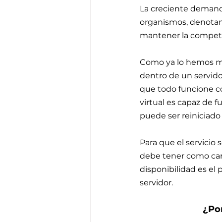
La creciente demand
organismos, denotan l
mantener la competi
Como ya lo hemos men
dentro de un servidor
que todo funcione c
virtual es capaz de 
puede ser reiniciad
Para que el servicio
debe tener como carac
disponibilidad es e
servidor. 
¿Por