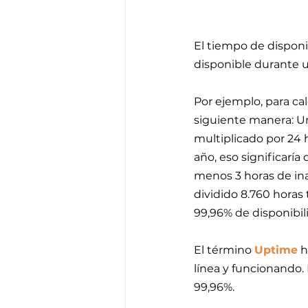
El tiempo de disponi
disponible durante u
Por ejemplo, para cal
siguiente manera: Un
multiplicado por 24 h
año, eso significaría
menos 3 horas de inac
dividido 8.760 horas 
99,96% de disponibil
El término 
Uptime
 
línea y funcionando.
99,96%.