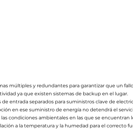
emas múltiples y redundantes para garantizar que un fal
tividad ya que existen sistemas de backup en el lugar.
de entrada separados para suministros clave de electr
ción en ese suministro de energía no detendrá el servici
as condiciones ambientales en las que se encuentran l
elación a la temperatura y la humedad para el correcto 