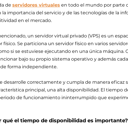
a de 
servidores virtuales
 en todo el mundo por parte 
a importancia del servicio y de las tecnologías de la in
tividad en el mercado.
cionado, un servidor virtual privado (VPS) es un espaci
 físico. Se particiona un servidor físico en varios servidor
omo si se estuviese ejecutando en una única máquina. C
funcionar bajo su propio sistema operativo y además cada
o de forma independiente.
 se desarrolle correctamente y cumpla de manera eficaz s
terística principal, una alta disponibilidad. El tiempo d
l periodo de funcionamiento ininterrumpido que experim
 qué el tiempo de disponibilidad es importante?