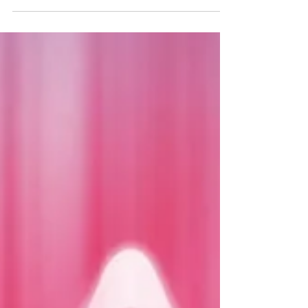
fundamental para empresas que buscan
alojar sus aplicaciones y datos de manera
eficiente y rentable.