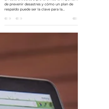
6 jun 2023
3 min de lectura
Información
¿Por qué esperar el desastre?
En este artículo, exploraremos la importancia
de prevenir desastres y cómo un plan de
respaldo puede ser la clave para la
continuidad del ne